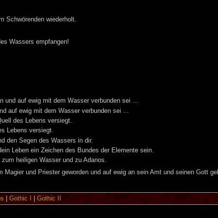
om Schwörenden wiederholt.
 des Wassers empfangen!
n und auf ewig mit dem Wasser verbunden sei ...
nd auf ewig mit dem Wasser verbunden sei ...
 Quell des Lebens versiegt.
des Lebens versiegt.
nd den Segen des Wassers in dir.
dein Leben ein Zeichen des Bundes der Elemente sein.
t zum heiligen Wasser und zu Adanos.
um Magier und Priester geworden und auf ewig an sein Amt und seinen Gott g
os
|
Gothic I
|
Gothic II