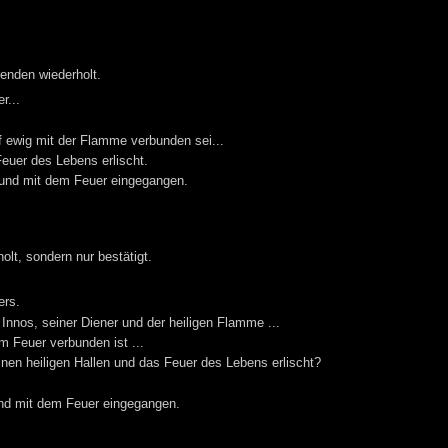
nden wiederholt.
r...
 ewig mit der Flamme verbunden sei...
euer des Lebens erlischt.
Bund mit dem Feuer eingegangen.
olt, sondern nur bestätigt.
.
ers.
 Innos, seiner Diener und der heiligen Flamme ...
m Feuer verbunden ist ...
einen heiligen Hallen und das Feuer des Lebens erlischt?
nd mit dem Feuer eingegangen.