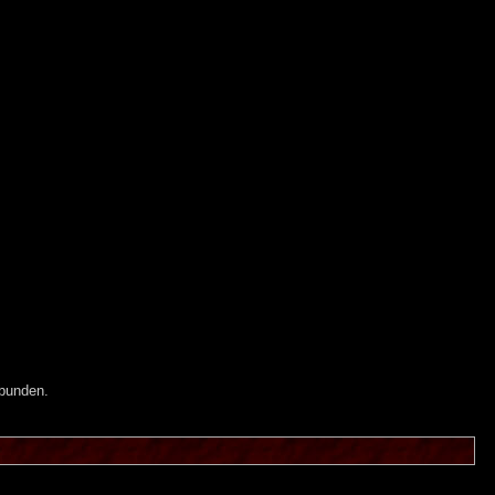
ebunden.