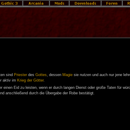
sten sind
Priester
des
Gottes
, dessen
Magie
sie nutzen und auch nur jene lehr
r aktiv im
Krieg der Götter
.
her einen Eid zu leisten, wenn er durch langen Dienst oder große Taten für w
und anschließend durch die Übergabe der Robe bestätigt.