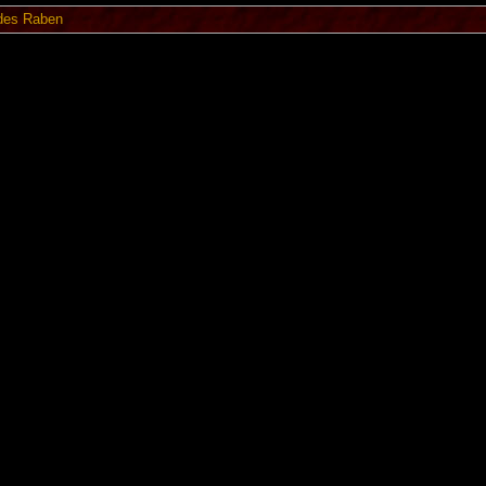
des Raben