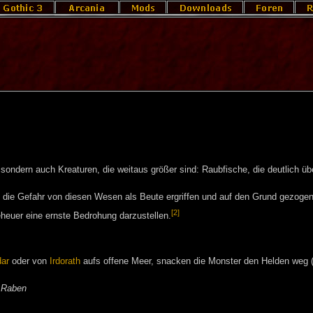
sondern auch Kreaturen, die weitaus größer sind: Raubfische, die deutlich üb
t die Gefahr von diesen Wesen als Beute ergriffen und auf den Grund gezoge
[2]
eheuer eine ernste Bedrohung darzustellen.
dar
oder von
Irdorath
aufs offene Meer, snacken die Monster den Helden weg (
 Raben