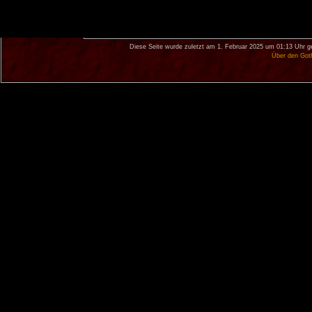
Diese Seite wurde zuletzt am 1. Februar 2025 um 01:13 Uhr g
Über den Got