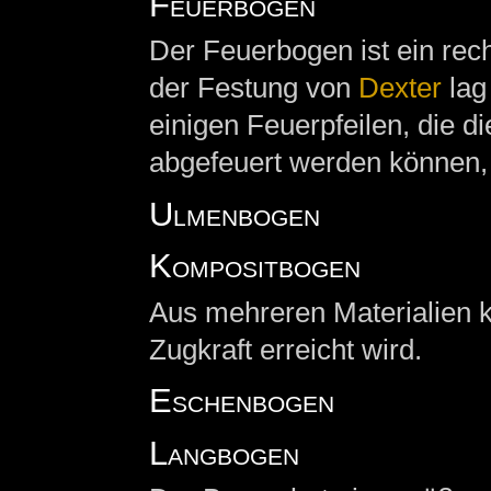
Feuerbogen
Der Feuerbogen ist ein rec
der Festung von
Dexter
lag
einigen Feuerpfeilen, die d
abgefeuert werden können,
Ulmenbogen
Kompositbogen
Aus mehreren Materialien k
Zugkraft erreicht wird.
Eschenbogen
Langbogen