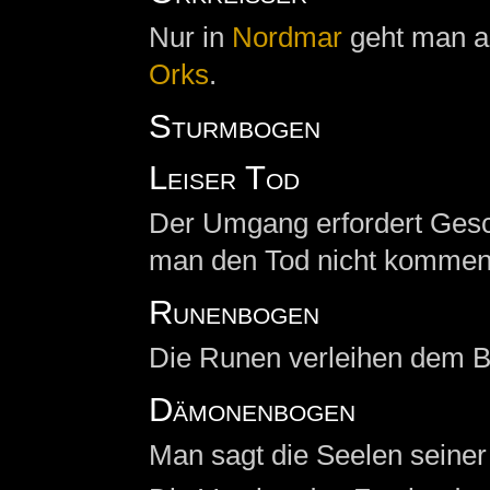
Nur in
Nordmar
geht man a
Orks
.
Sturmbogen
Leiser Tod
Der Umgang erfordert Geschi
man den Tod nicht kommen 
Runenbogen
Die Runen verleihen dem B
Dämonenbogen
Man sagt die Seelen seiner O