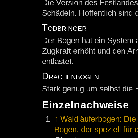
Die Version des Festlande
Schädeln. Hoffentlich sind d
Todbringer
Der Bogen hat ein System a
Zugkraft erhöht und den A
entlastet.
Drachenbogen
Stark genug um selbst die 
Einzelnachweise
↑
Waldläuferbogen: Die 
Bogen, der speziell für 