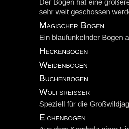
Der Bogen hat eine größer
sehr weit geschossen werd
Magischer Bogen
Ein blaufunkelnder Bogen 
Heckenbogen
Weidenbogen
Buchenbogen
Wolfsreißer
Speziell für die Großwildja
Eichenbogen