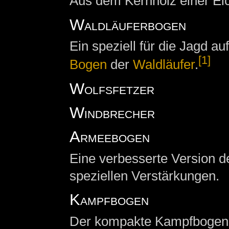
Aus dem Kernholz einer Ei
Waldläuferbogen
Ein speziell für die Jagd a
[1]
Bogen
der
Waldläufer
.
Wolfsfetzer
Windbrecher
Armeebogen
Eine verbesserte Version 
speziellen Verstärkungen.
Kampfbogen
Der kompakte Kampfbogen 