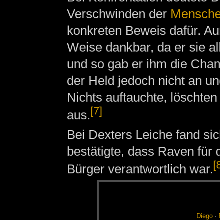
Verschwinden der
Mensch
konkreten Beweis dafür. A
Weise dankbar, da er sie a
und so gab er ihm die Cha
der Held jedoch nicht an 
Nichts auftauchte, löschte
[7]
aus.
Bei Dexters Leiche fand si
bestätigte, dass Raven für
[
Bürger verantwortlich war.
Die­go
·