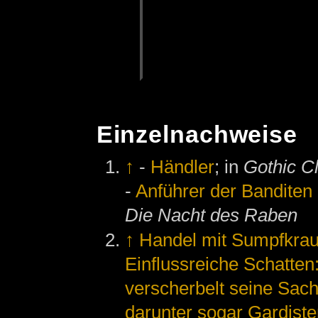
Einzelnachweise
↑
-
Händler
; in
Gothic C
-
Anführer der Banditen
Die Nacht des Raben
↑
Handel mit Sumpfkrau
Einflussreiche Schatten
verscherbelt seine Sach
darunter sogar Gardist