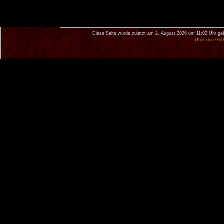
Diese Seite wurde zuletzt am 2. August 2026 um 11:02 Uhr ge
Über den Got