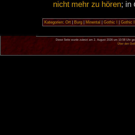
nicht mehr zu hören
; in
Kategorien
:
Ort
|
Burg
|
Minental
|
Gothic I
|
Gothic I
Diese Seite wurde zuletzt am 2. August 2026 um 10:58 Uhr ge
Über den Got