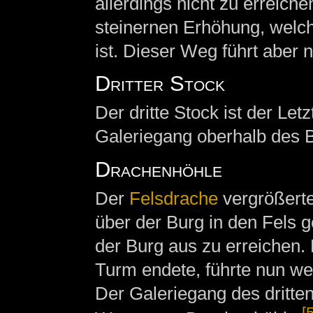
allerdings nicht zu erreiche
steinernen Erhöhung, welc
ist. Dieser Weg führt aber 
Dritter Stock
Der dritte Stock ist der Let
Galeriegang oberhalb des B
Drachenhöhle
Der
Felsdrache
vergrößerte
über der Burg in den Fels 
der Burg aus zu erreichen.
Turm endete, führte nun wei
Der Galeriegang des dritten
[5