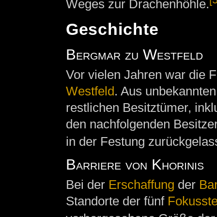
Weges zur Drachenhöhle.
Geschichte
Bergmar zu Westfeld
Vor vielen Jahren war die 
Westfeld
. Aus unbekannten
restlichen Besitztümer, ink
den nachfolgenden Besitzer
in der Festung zurückgelas
Barriere von Khorinis
Bei der
Erschaffung
der
Bar
Standorte der fünf
Fokusste