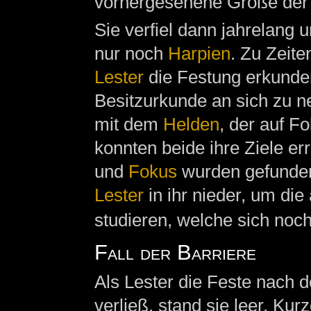
vorhergesehene Größe der 
Sie verfiel dann jahrelang u
nur noch
Harpien
. Zu Zeite
Lester
die Festung erkunden
Besitzurkunde an sich zu
mit dem
Helden
, der auf F
konnten beide ihre Ziele er
und
Fokus
wurden gefunden
Lester
in ihr nieder, um die
studieren, welche sich noch
Fall der Barriere
Als Lester die Feste nach
verließ, stand sie leer. Ku