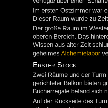
verfügte über einen Schalte
Im ersten Ostzimmer war ei
Dieser Raum wurde zu Zei
Der große Raum im Westen e
oberen Bereich. Das hinter
Wissen aus alter Zeit schl
geheimes
Alchemielabor
ve
Erster Stock
Zwei Räume und der Turm b
gerichteter Balkon bieten g
Bücherregale befand sich ni
Auf der Rückseite des Turms