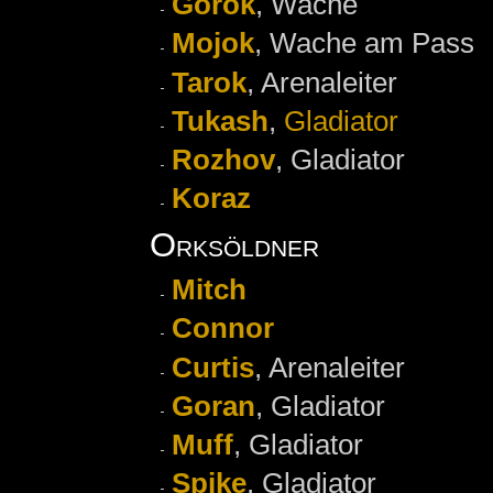
Gorok
, Wache
Mojok
, Wache am Pass
Tarok
, Arenaleiter
Tukash
,
Gladiator
Rozhov
, Gladiator
Koraz
Orksöldner
Mitch
Connor
Curtis
, Arenaleiter
Goran
, Gladiator
Muff
, Gladiator
Spike
, Gladiator