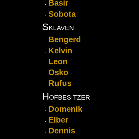
Basir
Sobota
Sklaven
Bengerd
Kelvin
Leon
Osko
Rufus
Hofbesitzer
Domenik
Elber
Dennis