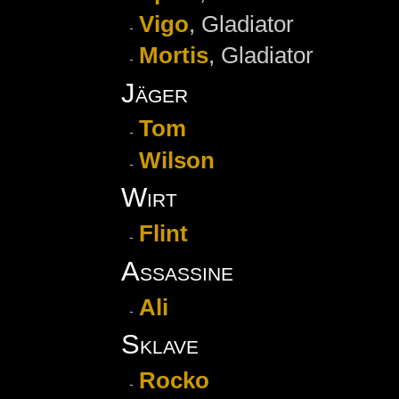
Vigo
, Gladiator
Mortis
, Gladiator
Jäger
Tom
Wilson
Wirt
Flint
Assassine
Ali
Sklave
Rocko