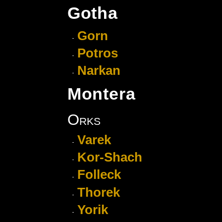
Gotha
Gorn
Potros
Narkan
Montera
Orks
Varek
Kor-Shach
Folleck
Thorek
Yorik