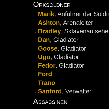
Orksöldner
Marik
, Anführer der Söld
Ashton
, Arenaleiter
Bradley
, Sklavenaufsehe
Dan
, Gladiator
Goose
, Gladiator
Ugo
, Gladiator
Fedor
, Gladiator
Ford
Trano
Sanford
, Verwalter
Assassinen