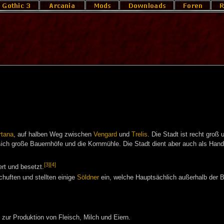
tana
, auf halben Weg zwischen
Vengard
und
Trelis
. Die Stadt ist recht groß 
ich große Bauernhöfe und die Kornmühle. Die Stadt dient aber auch als Hande
[3]
[4]
ert und besetzt.
huften und stellten einige
Söldner
ein, welche Hauptsächlich außerhalb der B
zur Produktion von Fleisch, Milch und Eiern.