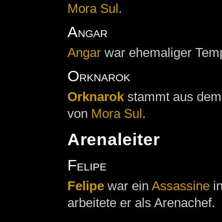
Mora Sul
.
Angar
Angar
war ehemaliger Templ
Orknarok
Orknarok
stammt aus dem 
von
Mora Sul
.
Arenaleiter
Felipe
Felipe
war ein
Assassine
i
arbeitete er als Arenachef.