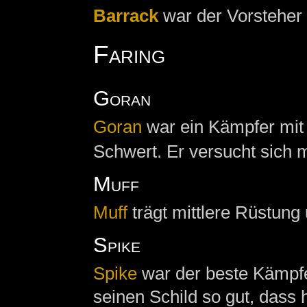
Barrack
war der Vorsteher 
Faring
Goran
Goran
war ein Kämpfer mit 
Schwert. Er versucht sich m
Muff
Muff
trägt mittlere Rüstung
Spike
Spike
war der beste Kämpfe
seinen Schild so gut, dass 