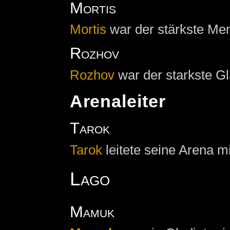
Mortis
Mortis
war der stärkste Men
Rozhov
Rozhov
war der starkste Gl
Arenaleiter
Tarok
Tarok
leitete seine Arena m
Lago
Mamuk