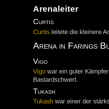
Arenaleiter
Curtis
Curtis
leitete die kleinere A
Arena in Farings B
Vigo
Vigo
war ein guter Kämpfer
Bastardschwert.
Tukash
Tukash
war einer der stärk