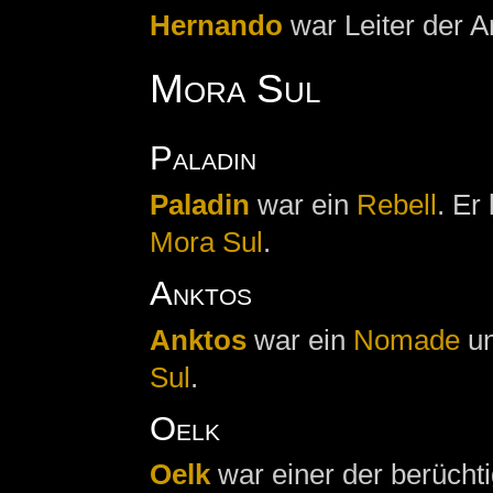
Hernando
war Leiter der A
Mora Sul
Paladin
Paladin
war ein
Rebell
. Er
Mora Sul
.
Anktos
Anktos
war ein
Nomade
un
Sul
.
Oelk
Oelk
war einer der berüchti