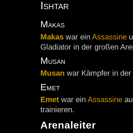
Ishtar
Makas
Makas
war ein
Assassine
u
Gladiator in der großen Ar
Musan
Musan
war Kämpfer in der 
Emet
Emet
war ein
Assassine
a
trainieren.
Arenaleiter