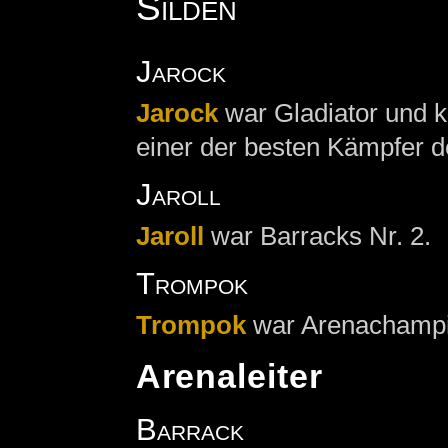
Silden
Jarock
Jarock
war Gladiator und k
einer der besten Kämpfer de
Jaroll
Jaroll
war Barracks Nr. 2.
Trompok
Trompok
war Arenachampi
Arenaleiter
Barrack