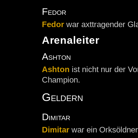
Fedor
Fedor
war axttragender Gla
Arenaleiter
Ashton
Ashton
ist nicht nur der V
Champion.
Geldern
Dimitar
Dimitar
war ein Orksöldner