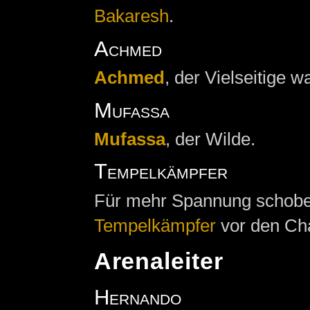
Bakaresh
.
Achmed
Achmed
, der Vielseitige 
Mufassa
Mufassa
, der Wilde.
Tempelkämpfer
Für mehr Spannung schob
Tempelkämpfer
vor den Cha
Arenaleiter
Hernando