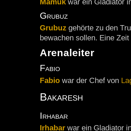
Mamuk
war ein Gladiator i
Grubuz
Grubuz
gehörte zu den Tru
bewachen sollen. Eine Zeit 
Arenaleiter
Fabio
Fabio
war der Chef von
La
Bakaresh
Irhabar
Irhabar
war ein Gladiator 