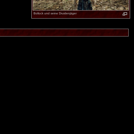
Bollock und seine Druidenjäger