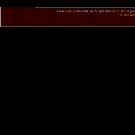
Diese Seite wurde zuletzt am 5. April 2023 um 01:15 Uhr geä
Über den Got