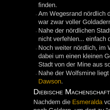
finden.
Am Wegesrand nördlich de
war zwar voller Goldader
Nahe der nördlichen Stad
nicht verfehlen... einfac
Noch weiter nördlich, im 
dabei um einen kleinen G
Stadt von der Mine aus s
Nahe der Wolfsmine liegt 
Dawson
.
Diebische Machenschaf
Nachdem die
Esmeralda
vo