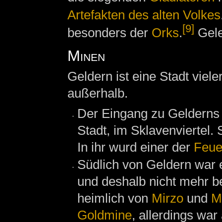
Artefakten des alten Volkes
[9]
besonders der
Orks
.
Gele
Minen
Geldern ist eine Stadt viel
außerhalb.
Der Eingang zu Gelderns 
Stadt, im Sklavenviertel.
In ihr wurd einer der
Feue
Südlich von Geldern war e
und deshalb nicht mehr be
heimlich von
Mirzo
und
M
Goldmine
, allerdings wa