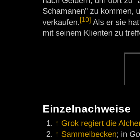
nach Geldern, um dort zu "a
Schamanen" zu kommen, um
[10]
verkaufen.
Als er sie hat
mit seinem Klienten zu treff
Einzelnachweise
↑
Grok regiert die Alch
↑
Sammelbecken
; in
Go