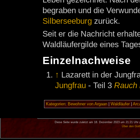
begraben und die Verwunde
Silberseeburg
zurück.
Seit er die Nachricht erhal
Waldläufergilde eines Tage
Einzelnachweise
↑
Lazarett in der Jungf
Jungfrau
- Teil 3
Rauch 
Kategorien
:
Bewohner von Argaan
|
Waldläufer
|
Arc
Diese Seite wurde zuletzt am 18. Dezember 2023 um 21:21 Uhr 
Über den Got