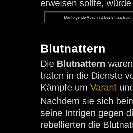
erweisen sollte, würde
Der fol­gen­de Ab­schnitt be­zieht sich auf 
Blutnattern
Die
Blutnattern
waren 
traten in die Dienste 
Kämpfe um
Varant
un
Nachdem sie sich beim
seine Intrigen gegen 
rebellierten die Blutn