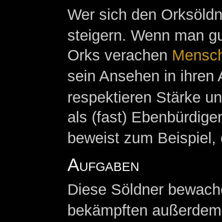
Wer sich den Orksöldn
steigern. Wenn man gut
Orks verachen
Mensc
sein Ansehen in ihren
respektieren Stärke u
als (fast) Ebenbürdig
beweist zum Beispiel, 
Aufgaben
Diese Söldner bewach
bekämpften außerdem