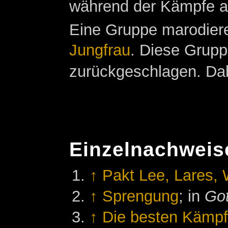
während der Kämpfe a
Eine Gruppe marodiere
Jungfrau
. Diese Grup
zurückgeschlagen. Dab
Einzelnachweis
↑
Pakt Lee, Lares,
↑
Sprengung
; in
Got
↑
Die besten Kämpf