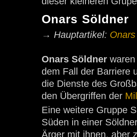
dieser kleineren Grup
Onars Söldner
→
Hauptartikel:
Onars
Onars Söldner
waren 
dem Fall der Barriere 
die Dienste des Groß
den Übergriffen der
Mil
Eine weitere Gruppe S
Süden in einer Söldn
Ärger mit ihnen, aber 