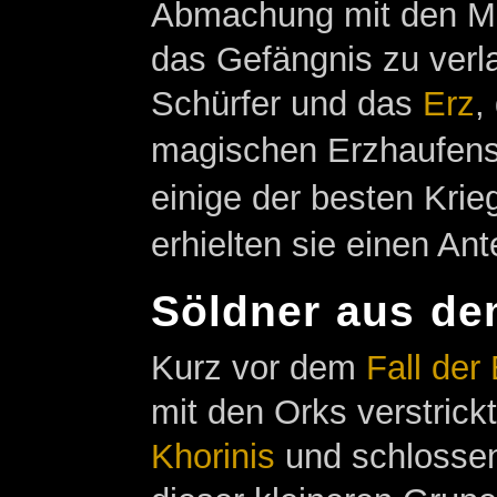
Abmachung mit den Ma
das Gefängnis zu verla
Schürfer und das
Erz
,
magischen Erzhaufens s
einige der besten Krie
erhielten sie einen Ant
Söldner aus d
Kurz vor dem
Fall der 
mit den Orks verstrick
Khorinis
und schlossen