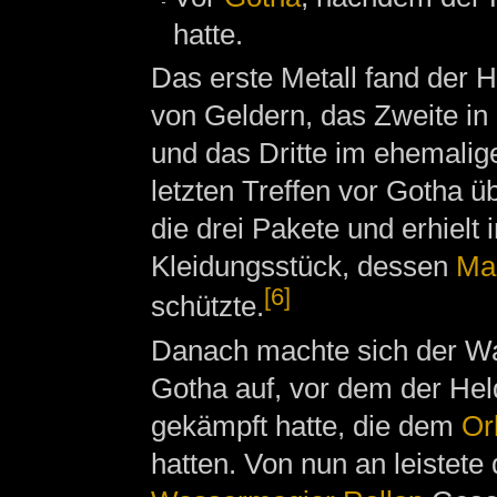
hatte.
Das erste Metall fand der H
von Geldern, das Zweite in 
und das Dritte im ehemalig
letzten Treffen vor Gotha
die drei Pakete und erhiel
Kleidungsstück, dessen
Ma
[6]
schützte.
Danach machte sich der Wa
Gotha auf, vor dem der Hel
gekämpft hatte, die dem
Or
hatten. Von nun an leistet