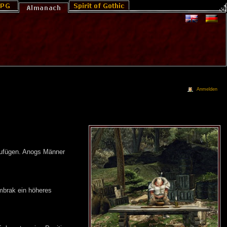
Anmelden
ufügen. Anogs Männer
mbrak ein höheres