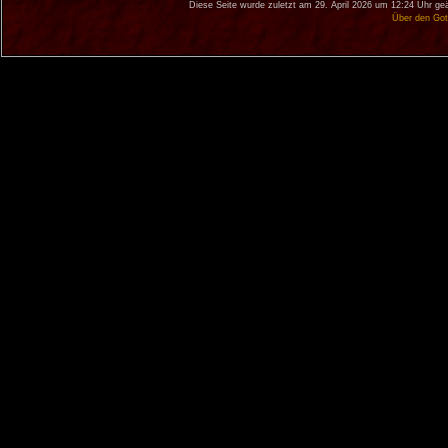
Diese Seite wurde zuletzt am 29. April 2026 um 12:24 Uhr ge
Über den Got