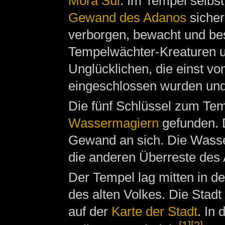
Mora Sul
. Im Tempel selbs
Gewand des Adanos
sicher
verborgen, bewacht und be
Tempelwächter-Kreaturen u
Unglücklichen, die einst 
eingeschlossen wurden und 
Die fünf Schlüssel zum Te
Wassermagiern
gefunden. 
Gewand an sich. Die Wasse
die anderen Überreste des 
Der Tempel lag mitten in d
des alten Volkes. Die Stadt 
auf der
Karte der Stadt
. In 