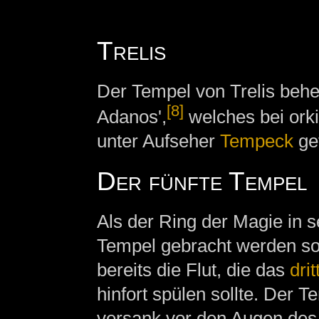
Trelis
Der Tempel von Trelis behe
[8]
Adanos',
welches bei ork
unter Aufseher
Tempeck
ge
Der fünfte Tempel
Als der Ring der Magie in s
Tempel gebracht werden sol
bereits die Flut, die das
dri
hinfort spülen sollte. Der T
versank vor den Augen des