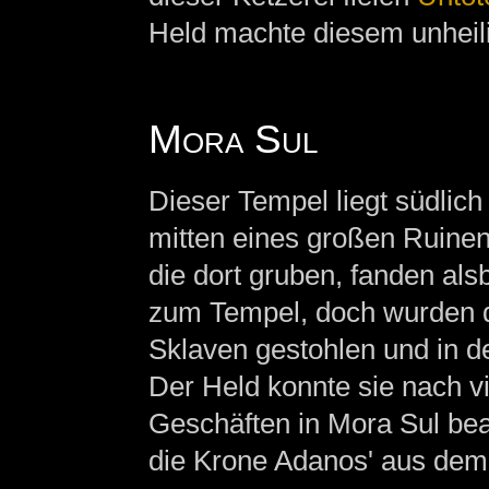
Held machte diesem unheili
Mora Sul
Dieser Tempel liegt südlic
mitten eines großen Ruinen
die dort gruben, fanden als
zum Tempel, doch wurden d
Sklaven gestohlen und in de
Der Held konnte sie nach v
Geschäften in Mora Sul be
die Krone Adanos' aus dem