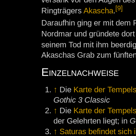
[9]
Ringträgers
Akascha
.
Daraufhin ging er mit dem 
Nordmar und gründete dor
seinem Tod mit ihm beerdig
Akaschas Grab zum fünften
Einzelnachweise
↑
Die
Karte der Tempels
Gothic 3 Classic
↑
Die
Karte der Tempels
der Gelehrten liegt; in
G
↑
Saturas befindet sich 