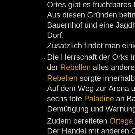
Ortes gibt es fruchtbares
Aus diesen Gründen befind
Bauernhof und eine Jagdh
Dorf.
Zusätzlich findet man ein
Die Herrschaft der Orks 
der
Rebellen
alles andere 
Rebellen
sorgte innerhalb
Auf dem Weg zur Arena u
sechs tote
Paladine
an Bal
Demütigung und Warnung 
Zudem bereiteten
Ortega
Der Handel mit anderen O