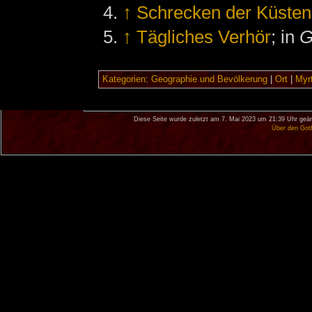
↑
Schrecken der Küsten
↑
Tägliches Verhör
; in
G
Kategorien
:
Geographie und Bevölkerung
|
Ort
|
Myr
Diese Seite wurde zuletzt am 7. Mai 2023 um 21:39 Uhr geän
Über den Got