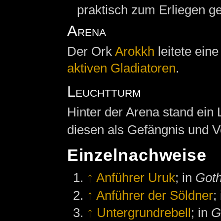
praktisch zum Erliegen 
Arena
Der Ork
Arokkh
leitete ein
aktiven Gladiatoren
.
Leuchtturm
Hinter der Arena stand ein
diesen als Gefängnis und 
Einzelnachweise
↑
Anführer Uruk
; in
Goth
↑
Anführer der Söldner
;
↑
Untergrundrebell
; in
G