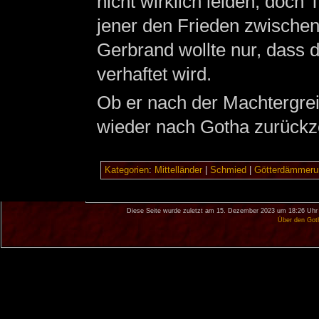
nicht wirklich leiden, doch 
jener den Frieden zwische
Gerbrand wollte nur, dass 
verhaftet wird.
Ob er nach der Machtergre
wieder nach Gotha zurückzog
Kategorien
:
Mittelländer
|
Schmied
|
Götterdämmeru
Diese Seite wurde zuletzt am 15. Dezember 2023 um 18:26 Uhr 
Über den Got