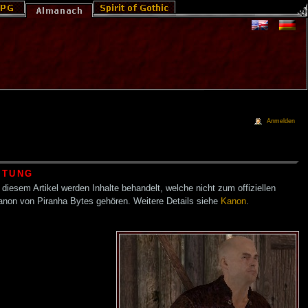
Anmelden
HTUNG
 diesem Artikel werden Inhalte behandelt, welche nicht zum offiziellen
anon von Piranha Bytes gehören. Weitere Details siehe
Kanon
.