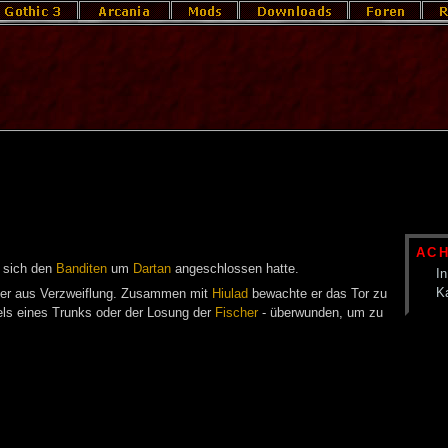
AC
r sich den
Banditen
um
Dartan
angeschlossen hatte.
In
K
er aus Verzweiflung. Zusammen mit
Hiulad
bewachte er das Tor zu
els eines Trunks oder der Losung der
Fischer
- überwunden, um zu