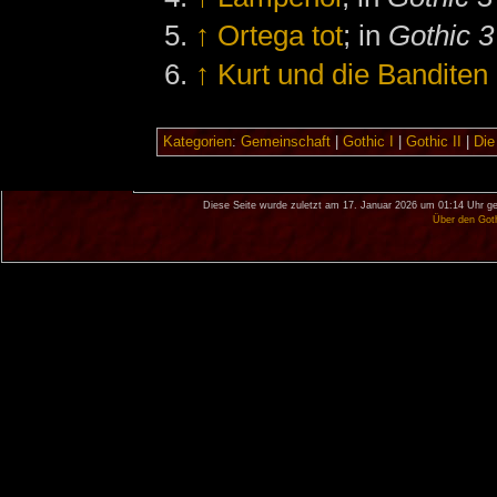
↑
Ortega tot
; in
Gothic 3
↑
Kurt und die Banditen
Kategorien
:
Gemeinschaft
|
Gothic I
|
Gothic II
|
Die
Diese Seite wurde zuletzt am 17. Januar 2026 um 01:14 Uhr ge
Über den Got