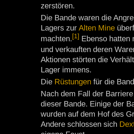
zerstören.
Die Bande waren die Angreif
Lagers zur
Alten Mine
überf
[1]
machten.
Ebenso hatten 
und verkauften deren Waren
Aktionen störten die Verh
Lager immens.
Die
Rüstungen
für die Band
Nach dem Fall der Barriere
dieser Bande. Einige der B
wurden auf dem Hof des 
Andere schlossen sich
Dex