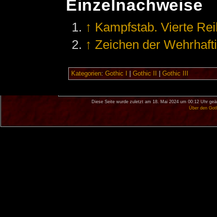
Einzelnachweise
↑
Kampfstab. Vierte Rei
↑
Zeichen der Wehrhafti
Kategorien
:
Gothic I
|
Gothic II
|
Gothic III
Diese Seite wurde zuletzt am 18. Mai 2024 um 00:12 Uhr geä
Über den Got