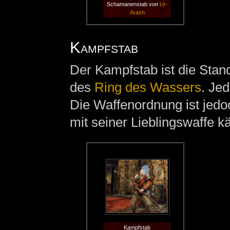
Schamanenstab von
Ur-
Arash
Kampfstab
Der Kampfstab ist die Stan
des
Ring des Wassers
. Jed
Die Waffenordnung ist jedoc
mit seiner Lieblingswaffe k
Kampfstab