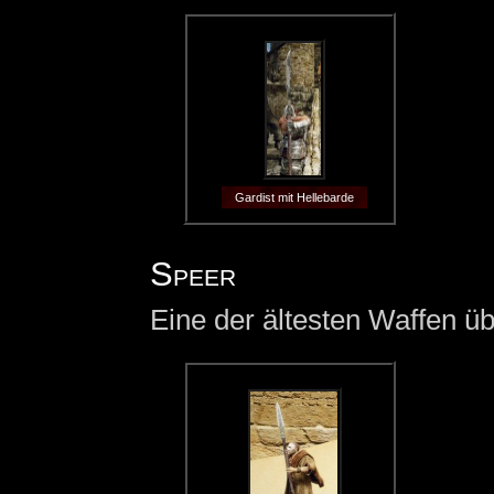
Gardist mit Hellebarde
Speer
Eine der ältesten Waffen ü