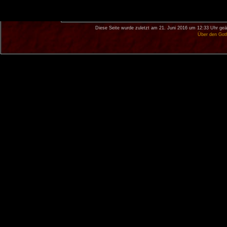
Diese Seite wurde zuletzt am 21. Juni 2016 um 12:33 Uhr geä
Über den Got