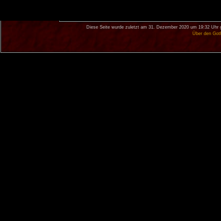
Diese Seite wurde zuletzt am 31. Dezember 2020 um 19:32 Uhr 
Über den Got