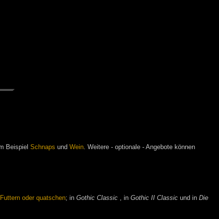
m Beispiel
Schnaps
und
Wein
. Weitere - optionale - Angebote können
-
Futtern oder quatschen
; in
Gothic Classic
, in
Gothic II Classic
und in
Die