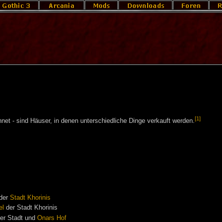
[1]
net - sind Häuser, in denen unterschiedliche Dinge verkauft werden.
der
Stadt Khorinis
el
der Stadt Khorinis
er Stadt und
Onars Hof