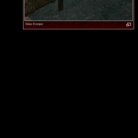
Silas Kneipe