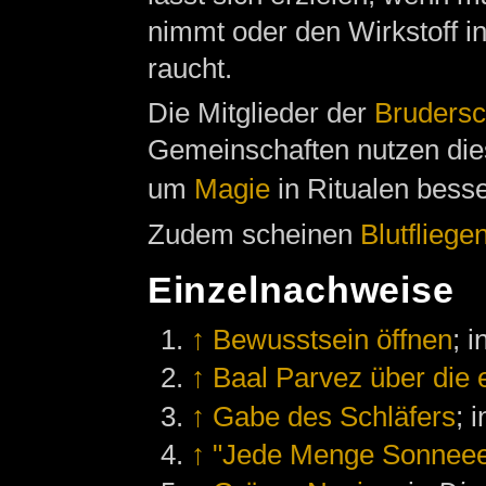
nimmt oder den Wirkstoff in
raucht.
Die Mitglieder der
Brudersc
Gemeinschaften nutzen die
um
Magie
in Ritualen bess
Zudem scheinen
Blutfliege
Einzelnachweise
↑
Bewusstsein öffnen
; 
↑
Baal Parvez über die 
↑
Gabe des Schläfers
; 
↑
"Jede Menge Sonneee.