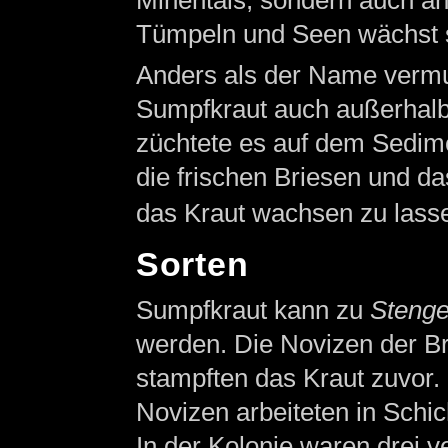
Minentals, sondern auch an
Tümpeln und Seen wächst s
Anders als der Name vermu
Sumpfkraut auch außerhal
züchtete es auf dem Sedim
die frischen Briesen und da
das Kraut wachsen zu lass
Sorten
Sumpfkraut kann zu
Stenge
werden. Die Novizen der B
stampften das Kraut zuvor. 
Novizen arbeiteten in Schic
In der Kolonie waren drei 