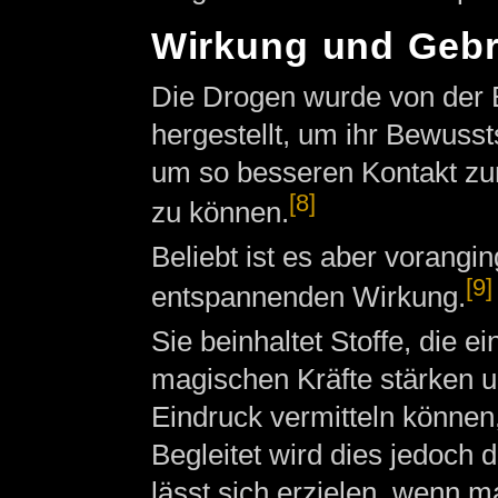
Wirkung und Geb
Die Drogen wurde von der 
hergestellt, um ihr Bewusst
um so besseren Kontakt zu
[8]
zu können.
Beliebt ist es aber vorangi
[9]
entspannenden Wirkung.
Sie beinhaltet Stoffe, die ei
magischen Kräfte stärken 
Eindruck vermitteln können
Begleitet wird dies jedoch 
lässt sich erzielen, wenn 