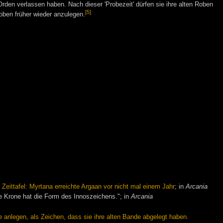
Orden verlassen haben. Nach dieser 'Probezeit' dürfen sie ihre alten Roben
[5]
oben früher wieder anzulegen.
-
Zeittafel: Myrtana erreichte Argaan vor nicht mal einem Jahr
; in
Arcania
ie Krone hat die Form des Innoszeichens."; in
Arcania
 anlegen, als Zeichen, dass sie ihre alten Bande abgelegt haben.