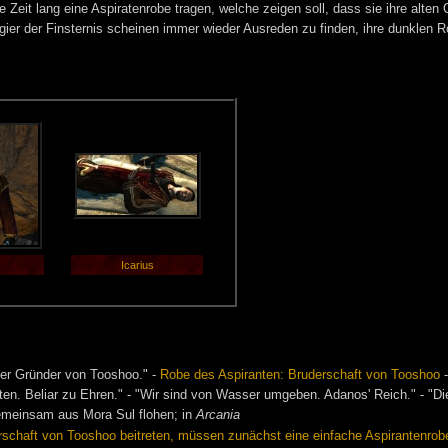
 Zeit lang eine Aspiratenrobe tragen, welche zeigen soll, dass sie ihre alten 
ier der Finsternis scheinen immer wieder Ausreden zu finden, ihre dunklen R
Icarius
 der Gründer von Tooshoo." -
Robe des Aspiranten: Bruderschaft von Tooshoo
tten. Beliar zu Ehren." - "Wir sind von Wasser umgeben. Adanos' Reich." - "D
gemeinsam aus Mora Sul flohen; in
Arcania
rschaft von Tooshoo beitreten, müssen zunächst eine einfache Aspirantenrobe