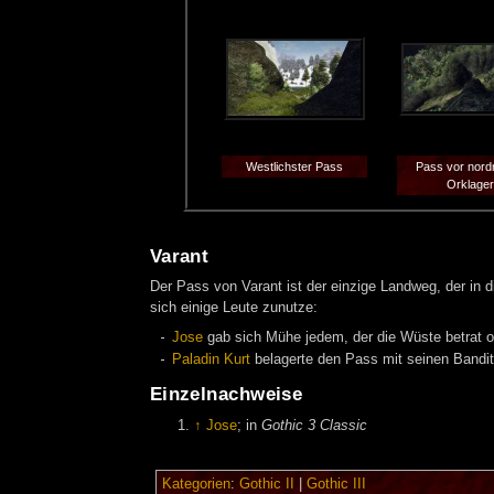
Westlichster Pass
Pass vor nord
Orklager
Varant
Der Pass von Varant ist der einzige Landweg, der in d
sich einige Leute zunutze:
Jose
gab sich Mühe jedem, der die Wüste betrat od
Paladin
Kurt
belagerte den Pass mit seinen Bandite
Einzelnachweise
↑
Jose
; in
Gothic 3 Classic
Kategorien
:
Gothic II
|
Gothic III