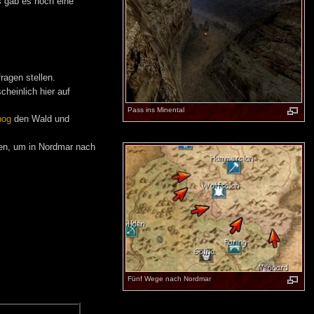
 gab es noch eine
ragen stellen.
cheinlich hier auf
Pass ins Minental
nog
den Wald und
zen, um in Nordmar nach
Fünf Wege nach Nordmar