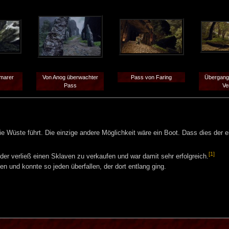
marer
Von Anog überwachter
Pass von Faring
Übergang 
Pass
Ve
ie Wüste führt. Die einzige andere Möglichkeit wäre ein Boot. Dass dies der 
[1]
er verließ einen Sklaven zu verkaufen und war damit sehr erfolgreich.
n und konnte so jeden überfallen, der dort entlang ging.