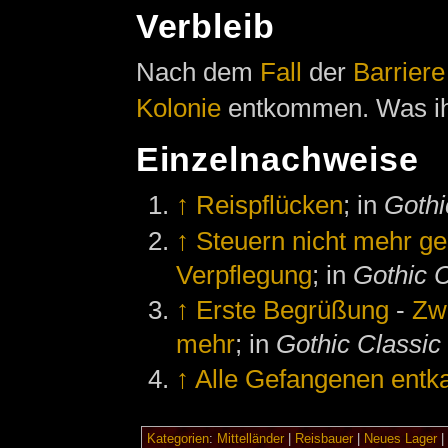
Verbleib
Nach dem
Fall
der
Barriere
Kolonie
entkommen. Was ihm
Einzelnachweise
↑
Reispflücken
; in
Gothi
↑
Steuern nicht mehr ge
Verpflegung
; in
Gothic C
↑
Erste Begrüßung
-
Zw
mehr
; in
Gothic Classic
↑
Alle Gefangenen ent
Kategorien
:
Mittelländer
|
Reisbauer
|
Neues Lager
|