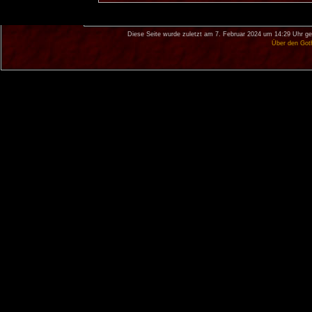
Diese Seite wurde zuletzt am 7. Februar 2024 um 14:29 Uhr ge
Über den Got