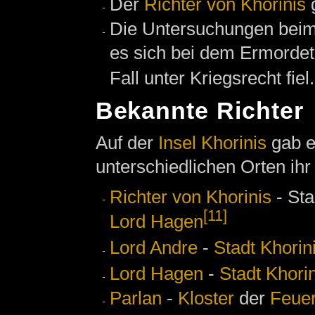
Der
Richter von Khorinis
Die Untersuchungen bei
es sich bei dem Ermorde
Fall unter Kriegsrecht fiel.
Bekannte Richter
Auf der
Insel Khorinis
gab e
unterschiedlichen Orten ihr
Richter von Khorinis
- Sta
[11]
Lord Hagen
Lord Andre
-
Stadt Khorin
Lord Hagen
-
Stadt Khori
Parlan
-
Kloster
der
Feue