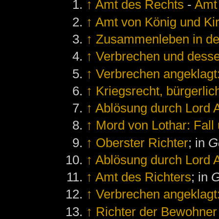
↑
Amt des Rechts
-
Amt 
↑
Amt von König und Kir
↑
Zusammenleben in de
↑
Verbrechen und dess
↑
Verbrechen angeklagt
↑
Kriegsrecht, bürgerli
↑
Ablösung durch Lord 
↑
Mord von Lothar: Fall 
↑
Oberster Richter
; in
G
↑
Ablösung durch Lord 
↑
Amt des Richters
; in
G
↑
Verbrechen angeklagt
↑
Richter der Bewohner