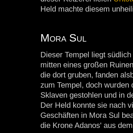
Held machte diesem unheili
Mora Sul
Dieser Tempel liegt südlic
mitten eines großen Ruinen
die dort gruben, fanden als
zum Tempel, doch wurden d
Sklaven gestohlen und in de
Der Held konnte sie nach v
Geschäften in Mora Sul be
die Krone Adanos' aus dem