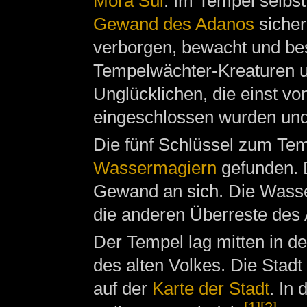
Mora Sul
. Im Tempel selbs
Gewand des Adanos
sicher
verborgen, bewacht und be
Tempelwächter-Kreaturen u
Unglücklichen, die einst 
eingeschlossen wurden und 
Die fünf Schlüssel zum Te
Wassermagiern
gefunden. 
Gewand an sich. Die Wasse
die anderen Überreste des 
Der Tempel lag mitten in d
des alten Volkes. Die Stadt 
auf der
Karte der Stadt
. In 