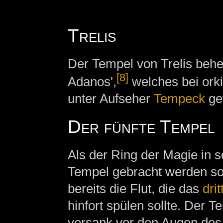
Trelis
Der Tempel von Trelis behe
[8]
Adanos',
welches bei ork
unter Aufseher
Tempeck
ge
Der fünfte Tempel
Als der Ring der Magie in s
Tempel gebracht werden sol
bereits die Flut, die das
dri
hinfort spülen sollte. Der T
versank vor den Augen des