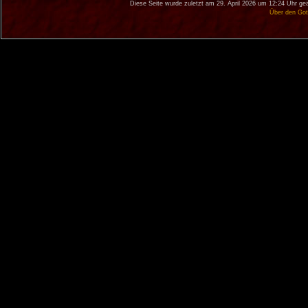
Diese Seite wurde zuletzt am 29. April 2026 um 12:24 Uhr ge
Über den Got