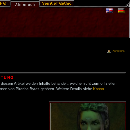
Anmelden
HTUNG
 diesem Artikel werden Inhalte behandelt, welche nicht zum offiziellen
anon von Piranha Bytes gehören. Weitere Details siehe
Kanon
.