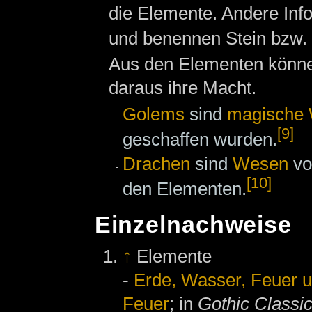
die Elemente. Andere Info
und benennen Stein bzw. 
Aus den Elementen kön
daraus ihre Macht.
Golems
sind
magische
[9]
geschaffen wurden.
Drachen
sind
Wesen
vo
[10]
den Elementen.
Einzelnachweise
↑
Elemente
-
Erde, Wasser, Feuer u
Feuer
; in
Gothic Classi