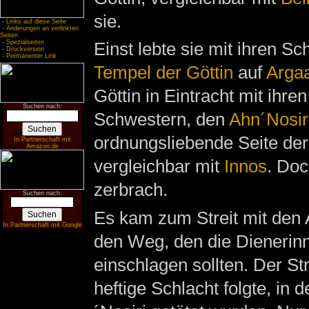
sie.
-
Links auf diese Seite
-
Änderungen an verlinkten
Seiten
-
Spezialseiten
Einst lebte sie mit ihren S
-
Druckversion
-
Permanenter Link
Tempel der Göttin
auf
Arga
Göttin in Eintracht mit ihre
Suchen nach:
Schwestern, den
Ahn´Nosir
ordnungsliebende Seite der
In Partnerschaft mit
Amazon.de
vergleichbar mit
Innos
. Doc
zerbrach.
Suchen nach:
Es kam zum Streit mit den 
In Partnerschaft mit Google
den Weg, den die Dienerinn
einschlagen sollten. Der Str
heftige Schlacht folgte, in d