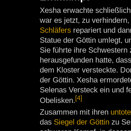
Xesha erwachte schließlich 
war es jetzt, zu verhinder
Schläfers
repariert und dan
Statue der Göttin umlegt, 
Sie führte ihre Schwester
herausgefunden hatte, dass 
dem Kloster versteckte. Dor
der Göttin. Xesha ermordet
Selenas Versteck ein und fe
[4]
Obelisken.
Zusammen mit ihren
untot
das
Siegel der Göttin
zu Sel