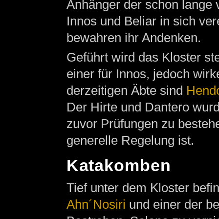
Anhänger der schon lange
Innos und Beliar in sich ve
bewahren ihr Andenken.
Geführt wird das Kloster ste
einer für Innos, jedoch wi
derzeitigen Äbte sind
Hend
Der Hirte und Dantero wurd
zuvor Prüfungen zu bestehen
generelle Regelung ist.
Katakomben
Tief unter dem Kloster befi
Ahn´Nosiri
und einer der be