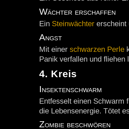
Wächter erschaffen
Ein
Steinwächter
erscheint 
Angst
Mit einer
schwarzen Perle
k
Panik verfallen und fliehen l
4. Kreis
Insektenschwarm
Entfesselt einen Schwarm f
die Lebensenergie. Tötet es 
Zombie beschwören