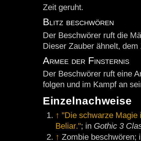
Zeit geruht.
Blitz beschwören
Der Beschwörer ruft die Mä
Dieser Zauber ähnelt, dem
Armee der Finsternis
Der Beschwörer ruft eine Ar
folgen und im Kampf an sei
Einzelnachweise
↑
"Die schwarze Magie 
Beliar."
; in
Gothic 3 Cla
↑
Zombie beschwören;