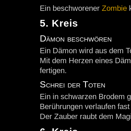
Ein beschworener
Zombie
k
5. Kreis
Dämon beschwören
Ein Dämon wird aus dem To
Mit dem Herzen eines Däm
fertigen.
Schrei der Toten
Ein in schwarzen Brodem ge
Berührungen verlaufen fast 
Der Zauber raubt dem Magi