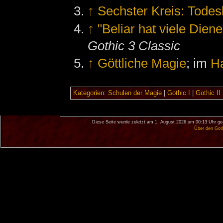
↑
Sechster Kreis: Tode
↑
"Beliar hat viele Die
Gothic 3 Classic
↑
Göttliche Magie
; im
H
Kategorien
:
Schulen der Magie
|
Gothic I
|
Gothic II
Diese Seite wurde zuletzt am 1. August 2026 um 00:13 Uhr ge
Über den Got