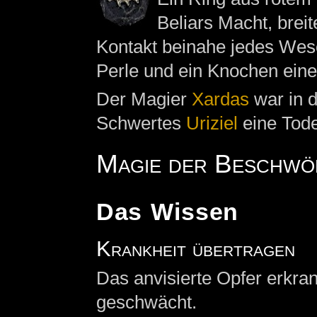
Beliars Macht, breit
Kontakt beinahe jedes Wes
Perle und ein Knochen ein
Der Magier
Xardas
war in 
Schwertes
Uriziel
eine Tode
Magie der Beschwör
Das Wissen
Krankheit übertragen
Das anvisierte Opfer erkran
geschwächt.