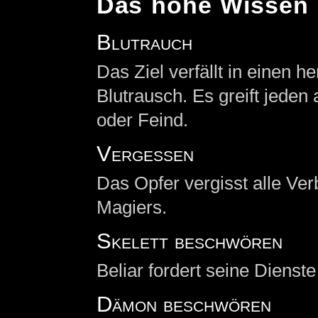
Das hohe Wissen
Blutrauch
Das Ziel verfällt in einen
Blutrausch. Es greift jeden
oder Feind.
Vergessen
Das Opfer vergisst alle Ve
Magiers.
Skelett beschwören
Beliar fordert seine Dienst
Dämon beschwören