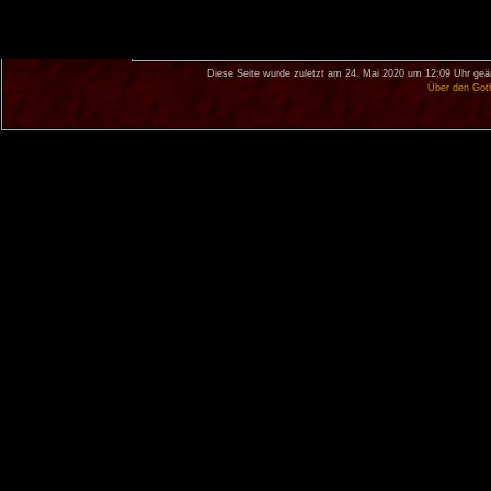
Diese Seite wurde zuletzt am 24. Mai 2020 um 12:09 Uhr geä
Über den Got