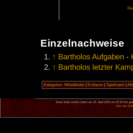
Ra­
Einzelnachweise
↑
Bartholos Aufgaben
-
↑
Bartholos letzter Kam
Kategorien
:
Mittelländer
|
Erzbaron
|
Spielmann
|
Alt
Diese Seite wurde zuletzt am 25. April 2025 um 22:25 Uhr geä
Über den Got