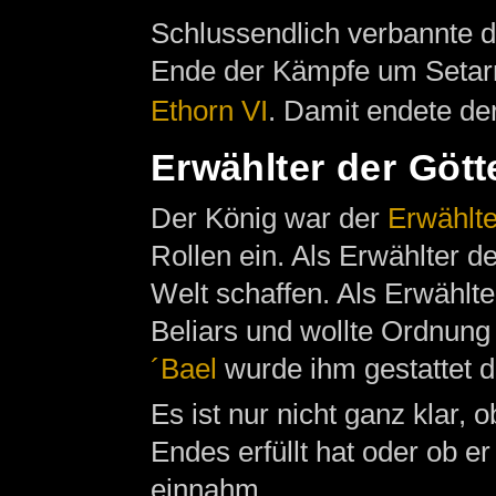
Schlussendlich verbannte 
Ende der Kämpfe um Setarri
Ethorn VI
. Damit endete de
Erwählter der Gött
Der König war der
Erwählt
Rollen ein. Als Erwählter d
Welt schaffen. Als Erwählt
Beliars und wollte Ordnung 
´Bael
wurde ihm gestattet 
Es ist nur nicht ganz klar,
Endes erfüllt hat oder ob e
einnahm.