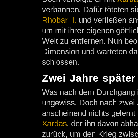
verbannen. Dafür töteten si
Rhobar II.
und verließen ans
um mit ihrer eigenen göttli
Welt zu entfernen. Nun beo
Dimension und warteten dar
schlossen.
Zwei Jahre später
Was nach dem Durchgang 
ungewiss. Doch nach zwei 
anscheinend nichts gelernt
Xardas
, der ihn davon abha
zurück, um den Krieg zwis