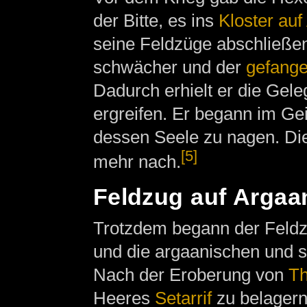
der Bitte, es ins
Kloster auf
seine Feldzüge abschließen
schwächer und der
gefang
Dadurch erhielt er die Gel
ergreifen. Er begann im G
dessen Seele zu nagen. Die
[5]
mehr nach.
Feldzug auf Argaa
Trotzdem begann der Feld
und die argaanischen und s
Nach der Eroberung von
Th
Heeres
Setarrif
zu belager