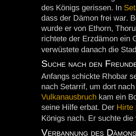
des Königs gerissen. In
Set
dass der Dämon frei war. B
wurde er von Ethorn, Thor
richtete der Erzdämon ein 
verwüstete danach die Stadt
Suche nach den Freunde
Anfangs schickte Rhobar s
nach Setarrif, um dort na
Vulkanausbruch
kam ein Bo
seine Hilfe erbat. Der
Hirte
Königs nach. Er suchte die
Verbannung des Dämons