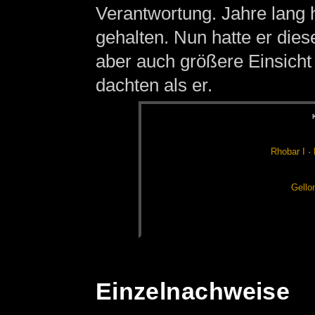
Verantwortung. Jahre lang h
gehalten. Nun hatte er die
aber auch größere Einsicht 
dachten als er.
Rho­bar I
·
Gel­lo
Einzelnachweise