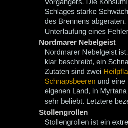
Vorgängers. Die Konsumie
Schlages starke Schwäch
des Brennens abgeraten. 
Unterlaufung eines Fehle
Nordmarer Nebelgeist
Nordmarer Nebelgeist ist
klar beschreibt, ein Sch
Zutaten sind zwei
Heilpfl
Schnapsbeeren
und eine 
eigenen Land, in Myrtana
sehr beliebt. Letztere be
Stollengrollen
Stollengrollen ist ein ex