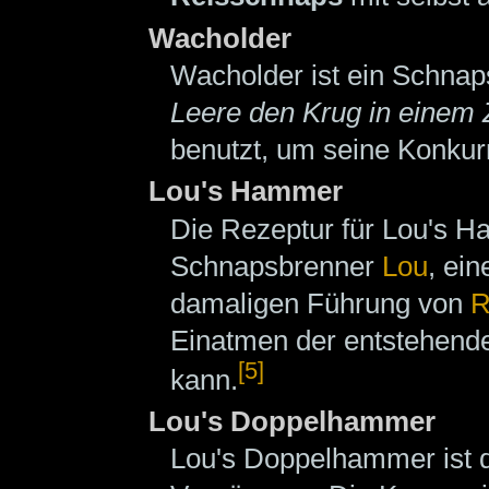
Wacholder
Wacholder ist ein Schnaps
Leere den Krug in einem
benutzt, um seine Konkurr
Lou's Hammer
Die Rezeptur für Lou's
Schnapsbrenner
Lou
, ei
damaligen Führung von
R
Einatmen der entstehende
[5]
kann.
Lou's Doppelhammer
Lou's Doppelhammer ist da