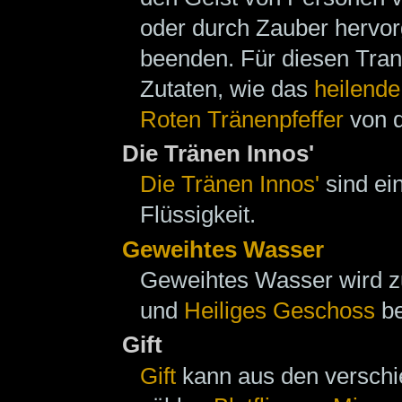
oder durch Zauber hervo
beenden. Für diesen Trank
Zutaten, wie das
heilende
Roten Tränenpfeffer
von 
Die Tränen Innos'
Die Tränen Innos'
sind ei
Flüssigkeit.
Geweihtes Wasser
Geweihtes Wasser wird z
und
Heiliges Geschoss
be
Gift
Gift
kann aus den verschi