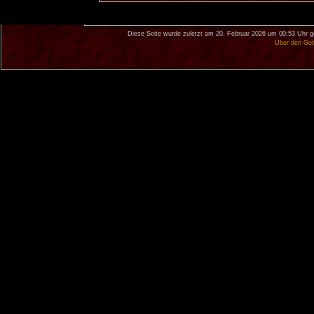
Diese Seite wurde zuletzt am 20. Februar 2026 um 00:53 Uhr g
Über den Got