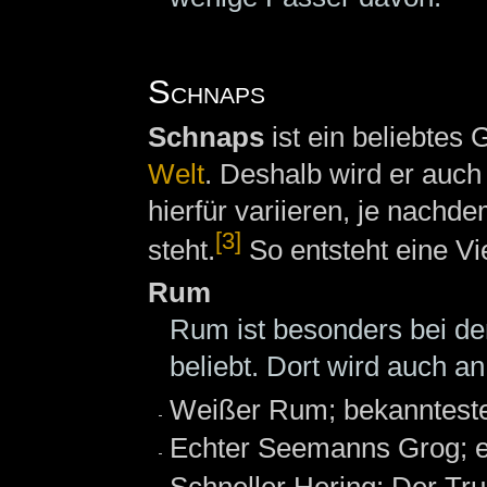
Schnaps
Schnaps
ist ein beliebtes
Welt
. Deshalb wird er auch
hierfür variieren, je nach
[3]
steht.
So entsteht eine V
Rum
Rum ist besonders bei d
beliebt. Dort wird auch 
Weißer Rum; bekanntest
Echter Seemanns Grog; e
Schneller Hering: Der Tru