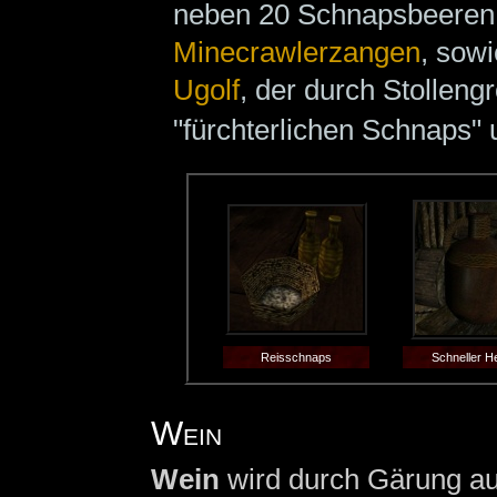
neben 20 Schnapsbeeren
Minecrawlerzangen
, sowi
Ugolf
, der durch Stolleng
"fürchterlichen Schnaps" 
Reisschnaps
Schneller H
Wein
Wein
wird durch Gärung a