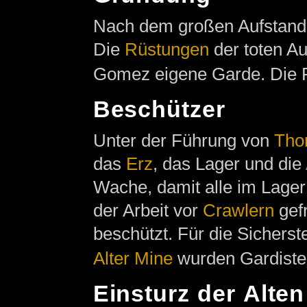
Nach dem großen Aufstan
Die
Rüstungen
der toten A
Gomez eigene Garde. Die 
Beschützer
Unter der Führung von
Tho
das
Erz
, das Lager und die
Wache, damit alle im Lager
der Arbeit vor
Crawlern
gef
beschützt. Für die Sichers
Alter Mine
wurden Gardisten
Einsturz der Alte