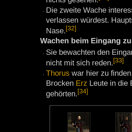
Die zweite Wache interess
verlassen würdest. Haupts
[32]
Nase.
Wachen beim Eingang zu
Sie bewachten den Eingan
[33]
nicht mit sich reden.
Thorus
war hier zu finden
Brocken
Erz
Leute in die 
[34]
gehörten.