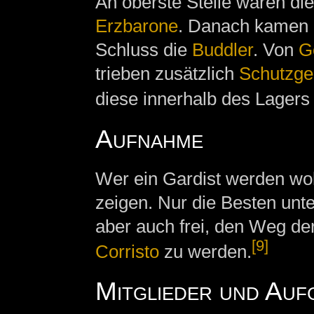
An oberste Stelle waren die
Erzbarone
. Danach kamen 
Schluss die
Buddler
. Von
G
trieben zusätzlich
Schutzge
diese innerhalb des Lagers
Aufnahme
Wer ein Gardist werden woll
zeigen. Nur die Besten unt
aber auch frei, den Weg de
[9]
Corristo
zu werden.
Mitglieder und Auf