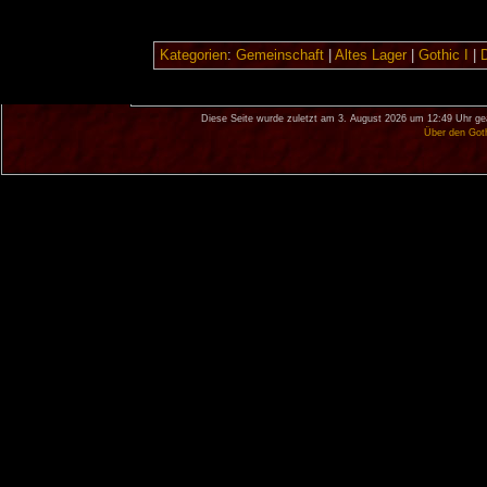
Kategorien
:
Gemeinschaft
|
Altes Lager
|
Gothic I
|
Diese Seite wurde zuletzt am 3. August 2026 um 12:49 Uhr ge
Über den Got