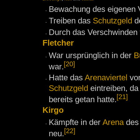
Bewachung des eigenen Vi
Treiben das
Schutzgeld
d
Durch das Verschwinden
Fletcher
War ursprünglich in der
B
[20]
war.
Hatte das
Arenaviertel
von
Schutzgeld
eintreiben, d
[21]
bereits getan hatte.
Kirgo
Kämpfte in der
Arena
de
[22]
neu.