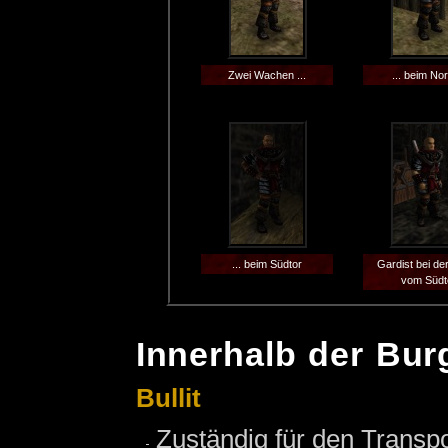
Zwei Wachen ...
... beim Nor
... beim Südtor
Gardist bei de
vom Südt
Innerhalb der Bur
Bullit
Zuständig für den Transp