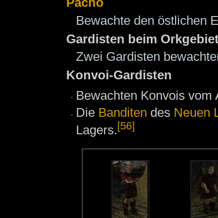
Pacho
Bewachte den östlichen 
Gardisten beim Orkgebie
Zwei Gardisten bewachten
Konvoi-Gardisten
Bewachten Konvois vom Al
Die
Banditen
des
Neuen 
[56]
Lagers.