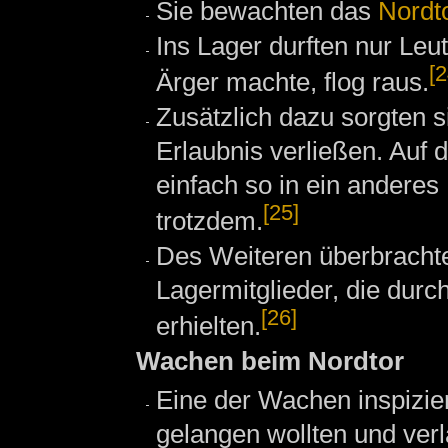
Sie bewachten das
Nordt
Ins Lager durften nur Leut
[2
Ärger machte, flog raus.
Zusätzlich dazu sorgten s
Erlaubnis verließen. Auf 
einfach so in ein anderes
[25]
trotzdem.
Des Weiteren überbracht
Lagermitglieder, die durc
[26]
erhielten.
Wachen beim Nordtor
Eine der Wachen inspizie
gelangen wollten und ver