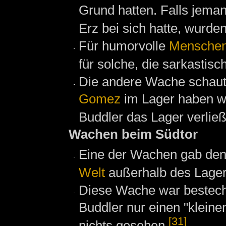
Grund hatten. Falls jeman
Erz bei sich hatte, wurde
Für humorvolle
Mensche
für solche, die sarkastisc
Die andere Wache schaute
Gomez
im Lager haben wo
Buddler das Lager verlie
Wachen beim Südtor
Eine der Wachen gab den 
Welt
außerhalb des Lagers
Diese Wache war bestech
Buddler nur einen "klein
[31]
nichts gesehen.