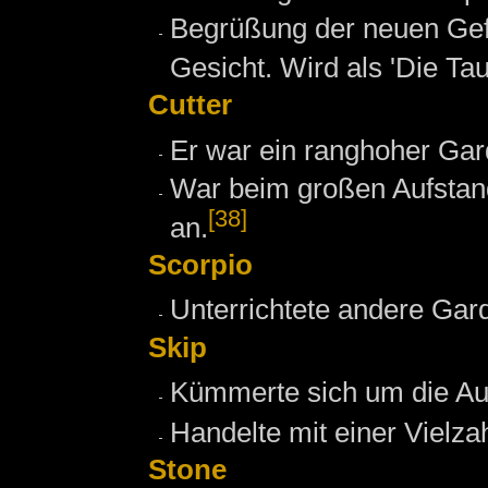
Begrüßung der neuen Ge
Gesicht. Wird als 'Die Tau
Cutter
Er war ein ranghoher Gard
War beim großen Aufstan
[38]
an.
Scorpio
Unterrichtete andere Gar
Skip
Kümmerte sich um die A
Handelte mit einer Vielza
Stone