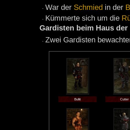
War der
Schmied
in der
B
Kümmerte sich um die
Rü
Gardisten beim Haus der
Zwei Gardisten bewacht
Bullit
Cutter