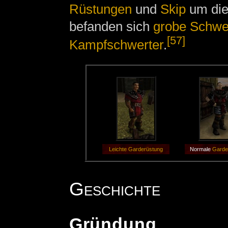
Rüstungen
und
Skip
um die
befanden sich
grobe Schwe
[57]
Kampfschwerter
.
Leichte Garderüstung
Normale
Garde
Geschichte
Gründung