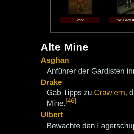
Stone
Zwei Gardist
Alte Mine
Asghan
Anführer der Gardisten i
Drake
Gab Tipps zu
Crawlern
, 
[46]
Mine.
Ulbert
Bewachte den Lagerschup