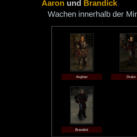
Aaron
und
Brandick
Wachen innerhalb der Mi
Asghan
Drake
Brandick