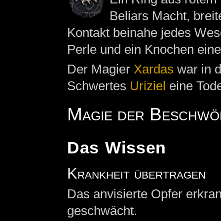
Beliars Macht, breit
Kontakt beinahe jedes Wes
Perle und ein Knochen ein
Der Magier
Xardas
war in 
Schwertes
Uriziel
eine Tode
Magie der Beschwör
Das Wissen
Krankheit übertragen
Das anvisierte Opfer erkran
geschwächt.