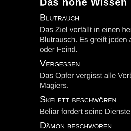
Das hohe Wissen
Blutrauch
Das Ziel verfällt in einen
Blutrausch. Es greift jeden
oder Feind.
Vergessen
Das Opfer vergisst alle Ve
Magiers.
Skelett beschwören
Beliar fordert seine Dienst
Dämon beschwören