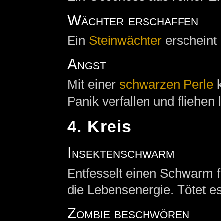
Wächter erschaffen
Ein
Steinwächter
erscheint 
Angst
Mit einer
schwarzen Perle
k
Panik verfallen und fliehen l
4. Kreis
Insektenschwarm
Entfesselt einen Schwarm f
die Lebensenergie. Tötet es 
Zombie beschwören