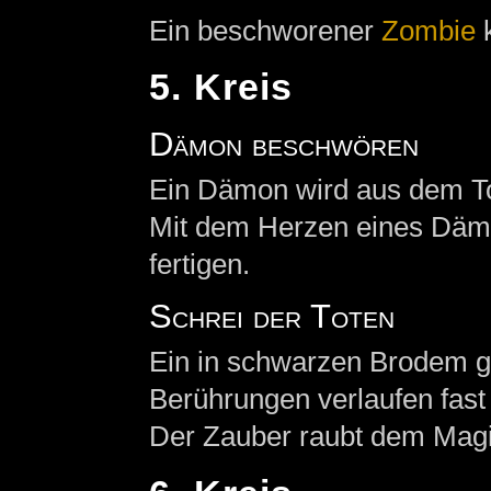
Ein beschworener
Zombie
k
5. Kreis
Dämon beschwören
Ein Dämon wird aus dem To
Mit dem Herzen eines Däm
fertigen.
Schrei der Toten
Ein in schwarzen Brodem ge
Berührungen verlaufen fast 
Der Zauber raubt dem Magi