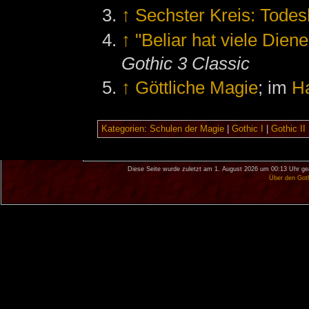
↑
Sechster Kreis: Tode
↑
"Beliar hat viele Die
Gothic 3 Classic
↑
Göttliche Magie
; im
H
Kategorien
:
Schulen der Magie
|
Gothic I
|
Gothic II
Diese Seite wurde zuletzt am 1. August 2026 um 00:13 Uhr ge
Über den Got