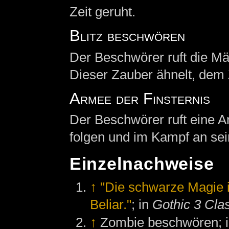
Zeit geruht.
Blitz beschwören
Der Beschwörer ruft die Mä
Dieser Zauber ähnelt, dem
Armee der Finsternis
Der Beschwörer ruft eine Ar
folgen und im Kampf an sei
Einzelnachweise
↑
"Die schwarze Magie 
Beliar."
; in
Gothic 3 Cla
↑
Zombie beschwören;