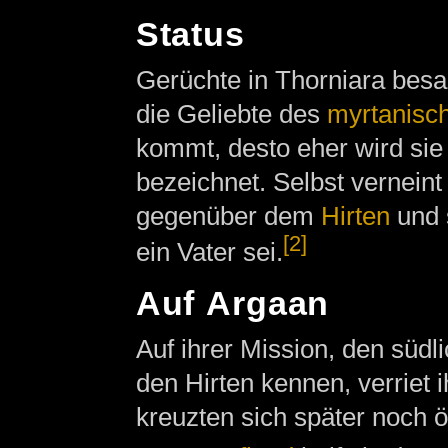
Status
Gerüchte in Thorniara besag
die Geliebte des
myrtanisc
kommt, desto eher wird sie 
bezeichnet. Selbst verneint
gegenüber dem
Hirten
und s
[2]
ein Vater sei.
Auf Argaan
Auf ihrer Mission, den südl
den Hirten kennen, verriet 
kreuzten sich später noch öf