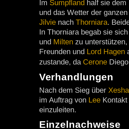
Im
Sumpfland
half sie dem 
und das Wetter der ganzen 
Jilvie
nach
Thorniara
. Beid
In Thorniara begab sie sich
und
Milten
zu unterstützen,
Freunden und
Lord Hagen
a
zustande, da
Cerone
Diego 
Verhandlungen
Nach dem Sieg über
Xesha
im Auftrag von
Lee
Kontakt
einzuleiten.
Einzelnachweise