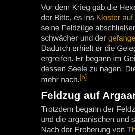
Vor dem Krieg gab die He
der Bitte, es ins
Kloster auf
seine Feldzüge abschließen
schwächer und der
gefang
Dadurch erhielt er die Gel
ergreifen. Er begann im G
dessen Seele zu nagen. Die
[5]
mehr nach.
Feldzug auf Argaa
Trotzdem begann der Feld
und die argaanischen und s
Nach der Eroberung von
Th