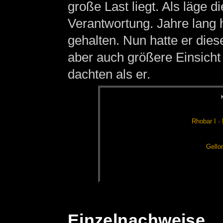
große Last liegt. Als läge d
Verantwortung. Jahre lang h
gehalten. Nun hatte er die
aber auch größere Einsicht 
dachten als er.
Rho­bar I
·
Gel­lo
Einzelnachweise