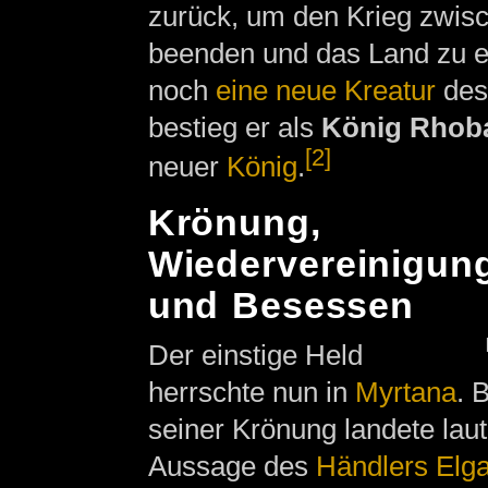
zurück, um den Krieg zwis
beenden und das Land zu e
noch
eine neue Kreatur
des
bestieg er als
König Rhobar
[2]
neuer
König
.
Krönung,
Wiedervereinigun
und Besessen
Der einstige Held
herrschte nun in
Myrtana
. 
seiner Krönung landete laut
Aussage des
Händlers
Elg