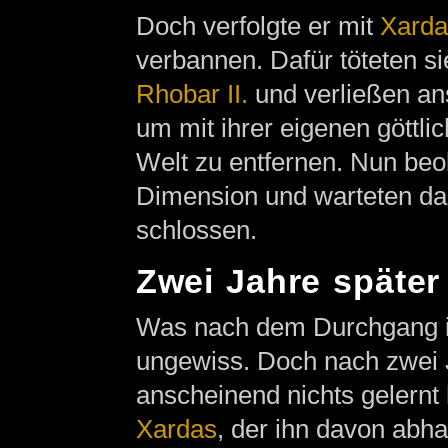
Doch verfolgte er mit
Xarda
verbannen. Dafür töteten si
Rhobar II.
und verließen ans
um mit ihrer eigenen göttli
Welt zu entfernen. Nun beo
Dimension und warteten dar
schlossen.
Zwei Jahre später
Was nach dem Durchgang 
ungewiss. Doch nach zwei 
anscheinend nichts gelernt
Xardas
, der ihn davon abha