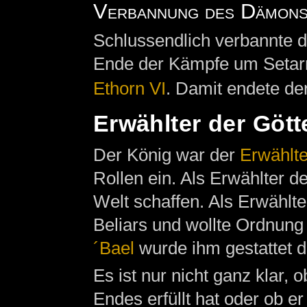
Verbannung des Dämons
Schlussendlich verbannte 
Ende der Kämpfe um Setarri
Ethorn VI
. Damit endete de
Erwählter der Gött
Der König war der
Erwählt
Rollen ein. Als Erwählter d
Welt schaffen. Als Erwählt
Beliars und wollte Ordnung 
´Bael
wurde ihm gestattet 
Es ist nur nicht ganz klar,
Endes erfüllt hat oder ob e