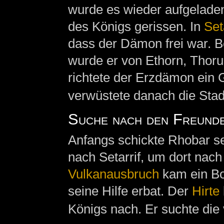
wurde es wieder aufgelad
des Königs gerissen. In
Set
dass der Dämon frei war. B
wurde er von Ethorn, Thor
richtete der Erzdämon ein 
verwüstete danach die Stadt
Suche nach den Freunde
Anfangs schickte Rhobar s
nach Setarrif, um dort na
Vulkanausbruch
kam ein Bo
seine Hilfe erbat. Der
Hirte
Königs nach. Er suchte die