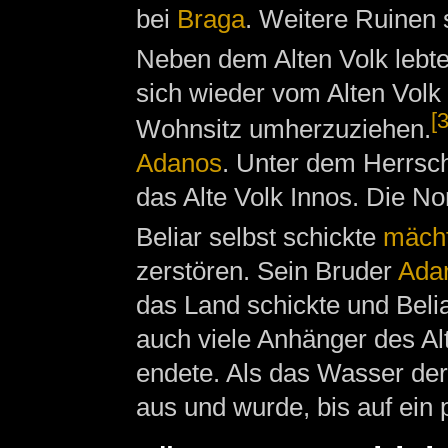
bei
Braga
. Weitere Ruinen 
Neben dem Alten Volk lebt
sich wieder vom Alten Volk
[3
Wohnsitz umherzuziehen.
Adanos
. Unter dem Herrsc
das Alte Volk Innos. Die 
Beliar selbst schickte
mäch
zerstören. Sein Bruder
Ada
das Land schickte und Belia
auch viele Anhänger des Al
endete. Als das Wasser der 
aus und wurde, bis auf ein