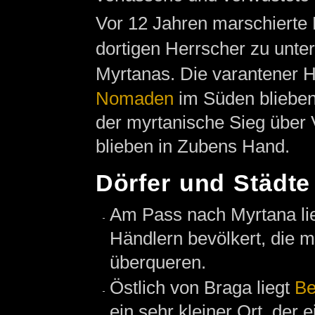
Vor 12 Jahren marschierte
dortigen Herrscher zu unte
Myrtanas. Die varantener H
Nomaden
im Süden blieben
der myrtanische Sieg über 
blieben in Zubens Hand.
Dörfer und Städte
Am Pass nach Myrtana li
Händlern bevölkert, die 
überqueren.
Östlich von Braga liegt
Be
ein sehr kleiner Ort, der