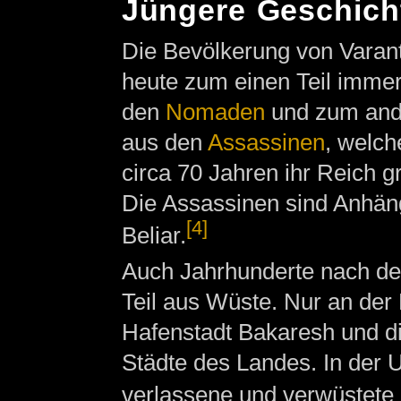
Jüngere Geschich
Die Bevölkerung von Varant
heute zum einen Teil imme
den
Nomaden
und zum ande
aus den
Assassinen
, welch
circa 70 Jahren ihr Reich g
Die Assassinen sind Anhän
[4]
Beliar.
Auch Jahrhunderte nach de
Teil aus Wüste. Nur an der 
Hafenstadt Bakaresh und di
Städte des Landes. In der 
verlassene und verwüstete 