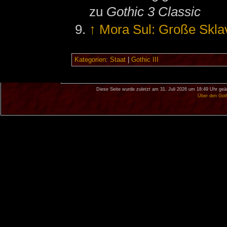
zu
Gothic 3 Classic
↑
Mora Sul: Große Skla
Kategorien
:
Staat
|
Gothic III
Diese Seite wurde zuletzt am 31. Juli 2026 um 18:49 Uhr geä
Über den Got