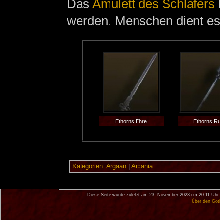
Das
Amulett des Schläfers
werden. Menschen dient es 
Ethorns Ehre
Ethorns R
Kategorien
:
Argaan
|
Arcania
Diese Seite wurde zuletzt am 23. November 2023 um 20:11 Uhr 
Über den Got