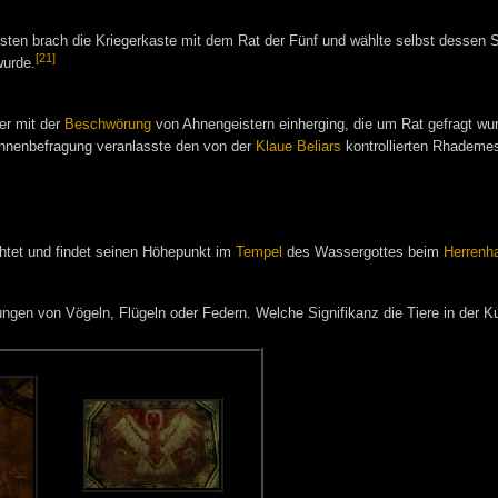
rsten brach die Kriegerkaste mit dem Rat der Fünf und wählte selbst dessen
[21]
wurde.
er mit der
Beschwörung
von Ahnengeistern einherging, die um Rat gefragt wur
Ahnenbefragung veranlasste den von der
Klaue Beliars
kontrollierten Rhademes
chtet und findet seinen Höhepunkt im
Tempel
des Wassergottes beim
Herrenha
ngen von Vögeln, Flügeln oder Federn. Welche Signifikanz die Tiere in der Ku