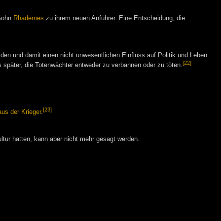
 Sohn
Rhademes
zu ihrem neuen Anführer. Eine Entscheidung, die
den und damit einen nicht unwesentlichen Einfluss auf Politik und Leben
[22]
 später, die Totenwächter entweder zu verbannen oder zu töten.
[23]
us der Krieger
.
ltur hatten, kann aber nicht mehr gesagt werden.