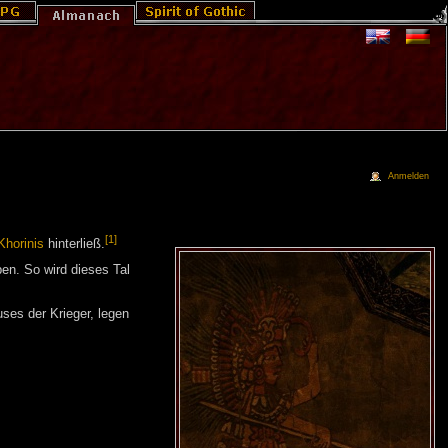
Anmelden
[1]
Khorinis
hinterließ.
en. So wird dieses Tal
es der Krieger, legen