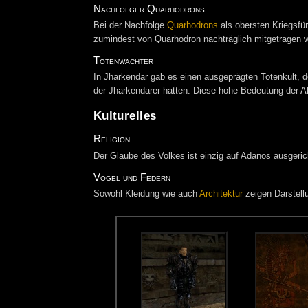
Nachfolger Quarhodrons
Bei der Nachfolge
Quarhodrons
als obersten Kriegsfü
zumindest von Quarhodron nachträglich mitgetragen 
Totenwächter
In Jharkendar gab es einen ausgeprägten Totenkult, d
der Jharkendarer hatten. Diese hohe Bedeutung der 
Kulturelles
Religion
Der Glaube des Volkes ist einzig auf Adanos ausgeri
Vögel und Federn
Sowohl Kleidung wie auch
Architektur
zeigen Darstellu