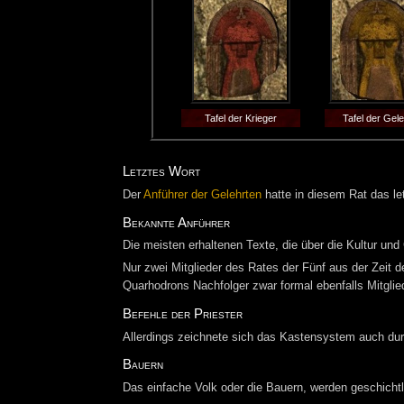
Tafel der Krieger
Tafel der Gel
Letztes Wort
Der
Anführer der Gelehrten
hatte in diesem Rat das le
Bekannte Anführer
Die meisten erhaltenen Texte, die über die Kultur 
Nur zwei Mitglieder des Rates der Fünf aus der Zeit
Quarhodrons Nachfolger zwar formal ebenfalls Mitglied
Befehle der Priester
Allerdings zeichnete sich das Kastensystem auch dur
Bauern
Das einfache Volk oder die Bauern, werden geschichtl