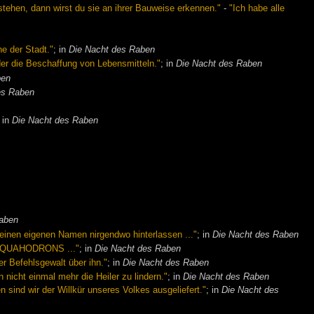
tehen, dann wirst du sie an ihrer Bauweise erkennen."
-
"Ich habe alle
e der Stadt."
; in
Die Nacht des Raben
oder die Beschaffung von Lebensmitteln."
; in
Die Nacht des Raben
ben
es Raben
; in
Die Nacht des Raben
Raben
seinen eigenen Namen nirgendwo hinterlassen ..."
; in
Die Nacht des Raben
r QUAHODRONS ..."
; in
Die Nacht des Raben
 Befehlsgewalt über ihn."
; in
Die Nacht des Raben
nicht einmal mehr die Heiler zu lindern."
; in
Die Nacht des Raben
 sind wir der Willkür unseres Volkes ausgeliefert."
; in
Die Nacht des