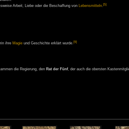
[5]
lsweise Arbeit, Liebe oder die Beschaffung von
Lebensmitteln
.
[9]
rin ihre
Magie
und Geschichte erklärt wurde.
sammen die Regierung, den
Rat der Fünf
, der auch die obersten Kastenmitgli