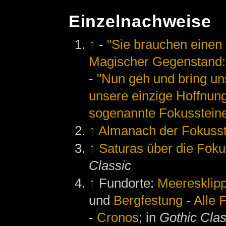
Einzelnachweise
↑
-
"Sie brauchen einen
Magischer Gegenstand:
-
"Nun geh und bring uns
unsere einzige Hoffnung
sogenannte Fokussteine
↑
Almanach der Fokusst
↑
Saturas über die Foku
Classic
↑
Fundorte:
Meeresklip
und
Bergfestung
-
Alle 
-
Cronos
; in
Gothic Clas