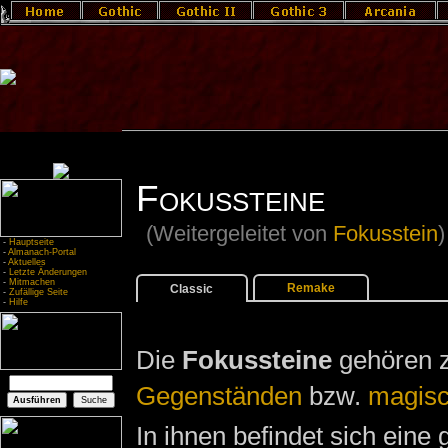
Fokussteine
(Weitergeleitet von
Fokusstein
)
-
Hauptseite
-
Almanach-Portal
-
Aktuelles
-
Letzte Änderungen
-
Mitmachen
Remake
Classic
-
Zufällige Seite
-
Hilfe
Die
Fokussteine
gehören 
Gegenständen
bzw.
magisc
In ihnen befindet sich eine