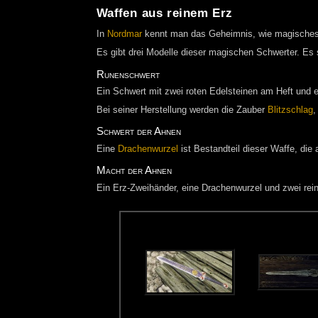
Waffen aus reinem Erz
In
Nordmar
kennt man das Geheimnis, wie magisches E
Es gibt drei Modelle dieser magischen Schwerter. Es 
Runenschwert
Ein Schwert mit zwei roten Edelsteinen am Heft und e
Bei seiner Herstellung werden die Zauber
Blitzschlag
Schwert der Ahnen
Eine
Drachenwurzel
ist Bestandteil dieser Waffe, die
Macht der Ahnen
Ein Erz-Zweihänder, eine Drachenwurzel und zwei reine