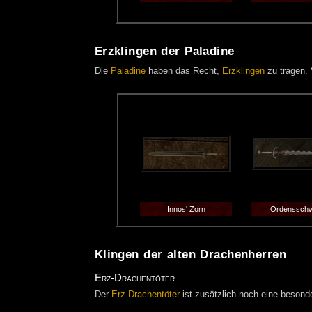
Erzklingen der Paladine
Die
Paladine
haben das Recht,
Erzklingen
zu tragen. 
Innos' Zorn
Ordensschw
Klingen der alten Drachenherren
Erz-Drachentöter
Der
Erz-Drachentöter
ist zusätzlich noch eine besond