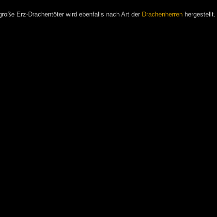
große Erz-Drachentöter wird ebenfalls nach Art der
Drachenherren
hergestellt.