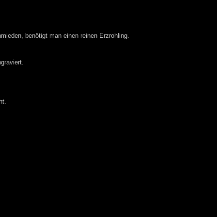
ieden, benötigt man einen reinen Erzrohling.
graviert.
ht.