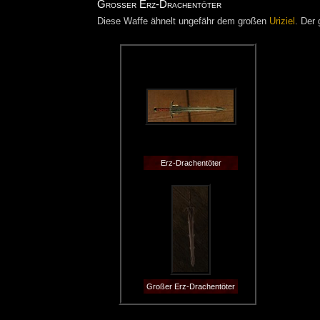
Großer Erz-Drachentöter
Diese Waffe ähnelt ungefähr dem großen
Uriziel
. Der 
Erz-Drachentöter
Großer Erz-Drachentöter