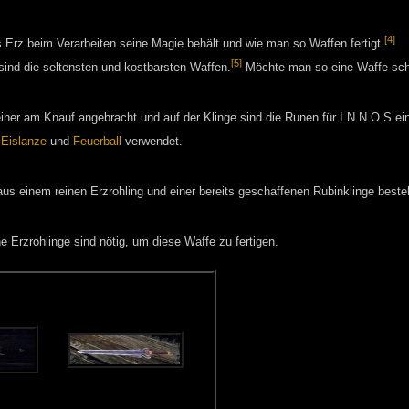
[4]
rz beim Verarbeiten seine Magie behält und wie man so Waffen fertigt.
[5]
sind die seltensten und kostbarsten Waffen.
Möchte man so eine Waffe schm
iner am Knauf angebracht und auf der Klinge sind die Runen für I N N O S ein
,
Eislanze
und
Feuerball
verwendet.
 aus einem reinen Erzrohling und einer bereits geschaffenen Rubinklinge beste
 Erzrohlinge sind nötig, um diese Waffe zu fertigen.