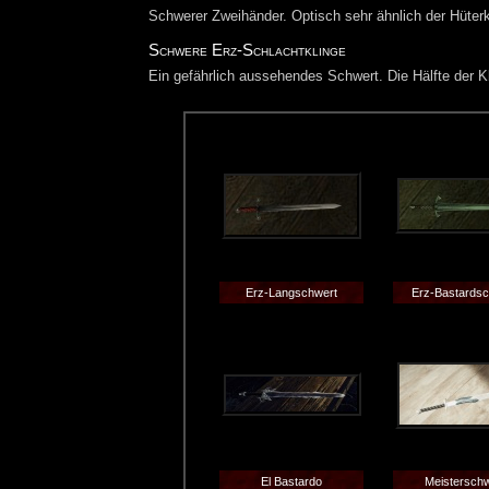
Schwerer Zweihänder. Optisch sehr ähnlich der Hüter
Schwere Erz-Schlachtklinge
Ein gefährlich aussehendes Schwert. Die Hälfte der K
Erz-Langschwert
Erz-Bastardsc
El Bastardo
Meisterschw