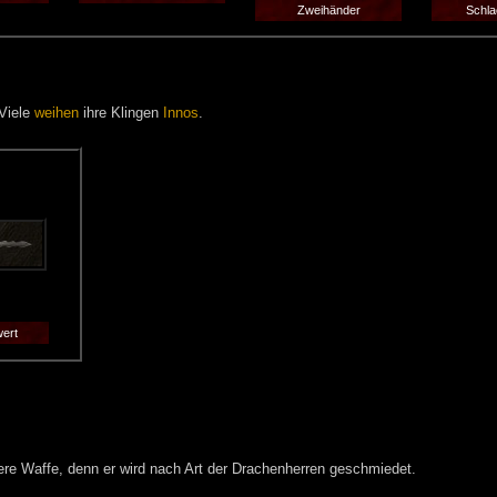
Zweihänder
Schla
Viele
weihen
ihre Klingen
Innos
.
ert
ere Waffe, denn er wird nach Art der Drachenherren geschmiedet.