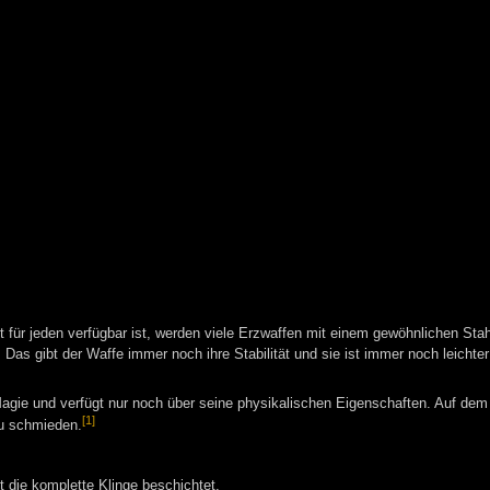
t für jeden verfügbar ist, werden viele Erzwaffen mit einem gewöhnlichen Sta
as gibt der Waffe immer noch ihre Stabilität und sie ist immer noch leichter
e Magie und verfügt nur noch über seine physikalischen Eigenschaften. Auf dem
[1]
u schmieden.
 die komplette Klinge beschichtet.