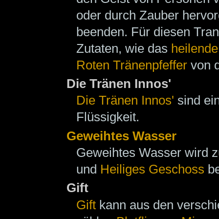
oder durch Zauber hervo
beenden. Für diesen Trank
Zutaten, wie das
heilende
Roten Tränenpfeffer
von 
Die Tränen Innos'
Die Tränen Innos'
sind ei
Flüssigkeit.
Geweihtes Wasser
Geweihtes Wasser wird z
und
Heiliges Geschoss
be
Gift
Gift
kann aus den verschi