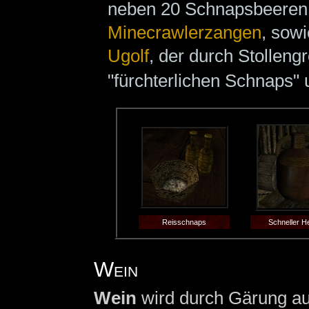
neben 20 Schnapsbeeren
Minecrawlerzangen
, sowi
Ugolf
, der durch Stolleng
"fürchterlichen Schnaps" 
Reisschnaps
Schneller H
Wein
Wein
wird durch Gärung a