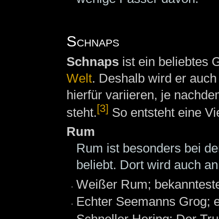
Schnaps
Schnaps
ist ein beliebtes
Welt
. Deshalb wird er auch
hierfür variieren, je nach
[3]
steht.
So entsteht eine V
Rum
Rum ist besonders bei d
beliebt. Dort wird auch 
Weißer Rum; bekanntest
Echter Seemanns Grog; e
Schneller Hering: Der Tru