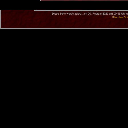
Diese Seite wurde zuletzt am 20. Februar 2026 um 00:53 Uhr g
Über den Got