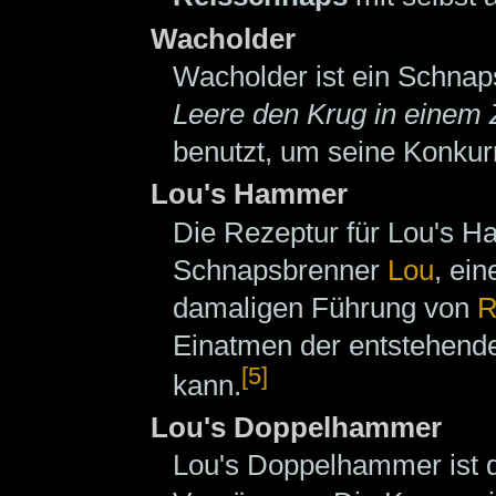
Wacholder
Wacholder ist ein Schnaps
Leere den Krug in einem
benutzt, um seine Konkurr
Lou's Hammer
Die Rezeptur für Lou's
Schnapsbrenner
Lou
, ei
damaligen Führung von
R
Einatmen der entstehende
[5]
kann.
Lou's Doppelhammer
Lou's Doppelhammer ist da