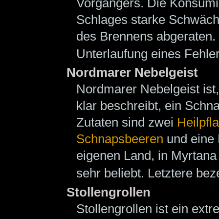
Vorgängers. Die Konsumie
Schlages starke Schwäch
des Brennens abgeraten. 
Unterlaufung eines Fehle
Nordmarer Nebelgeist
Nordmarer Nebelgeist ist
klar beschreibt, ein Sch
Zutaten sind zwei
Heilpfl
Schnapsbeeren
und eine 
eigenen Land, in Myrtana
sehr beliebt. Letztere be
Stollengrollen
Stollengrollen ist ein ex